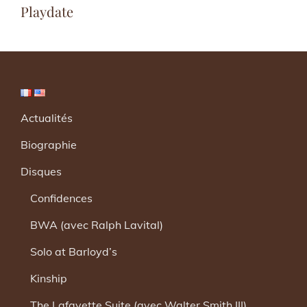
Post
Playdate
Actualités
Biographie
Disques
Confidences
BWA (avec Ralph Lavital)
Solo at Barloyd’s
Kinship
The Lafayette Suite (avec Walter Smith III)