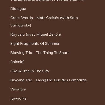
Dialogue
Cross Words – Mots Croisés (with Sam
Sadigursky)
Rayuela (avec Miguel Zenón)
Eight Fragments Of Summer
Blowing Trio – The Thing To Share
Spinnin’
Like A Tree In The City
Blowing Trio – Live@The Duc des Lombards
Versatile
Jaywalker